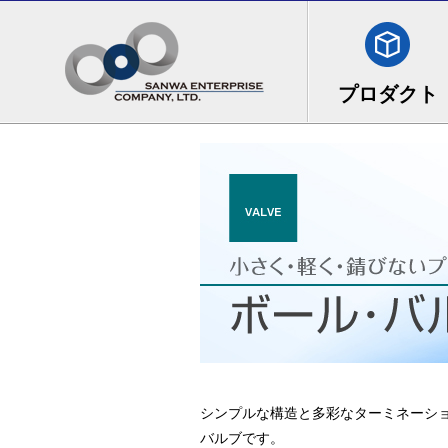
シンプルな構造と多彩なターミネーシ
バルブです。