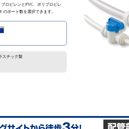
プロピレンとPVC、ポリプロピレ
WAY のポート数を選択できます。
ラスチック製